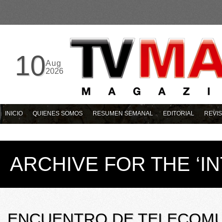
10
Aug
2026
INICIO
QUIENES SOMOS
RESUMEN SEMANAL
EDITORIAL
REVIS
ARCHIVE FOR THE ‘I
ENCUENTRO DE TELECOMU