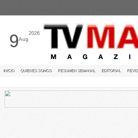
2026
9
Aug
INICIO
QUIENES SOMOS
RESUMEN SEMANAL
EDITORIAL
REVIS