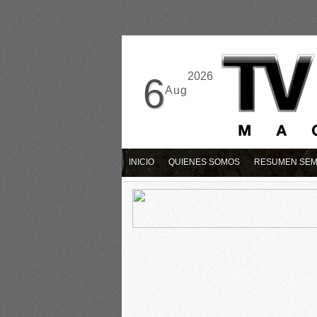
2026
6
Aug
INICIO
QUIENES SOMOS
RESUMEN SE