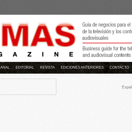
MANAL
EDITORIAL
REVISTA
EDICIONES ANTERIORES
CONTACTO
Españ