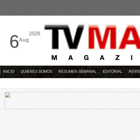
2026
6
Aug
INICIO
QUIENES SOMOS
RESUMEN SEMANAL
EDITORIAL
REVIS