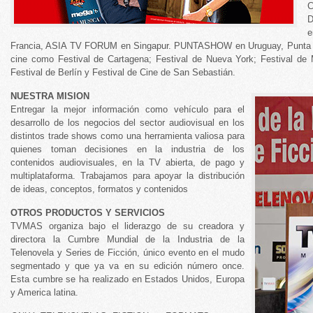
D
e
Francia, ASIA TV FORUM en Singapur. PUNTASHOW en Uruguay, Punta Sh
cine como Festival de Cartagena; Festival de Nueva York; Festival de
Festival de Berlín y Festival de Cine de San Sebastián.
NUESTRA MISION
Entregar la mejor información como vehículo para el
desarrollo de los negocios del sector audiovisual en los
distintos trade shows como una herramienta valiosa para
quienes toman decisiones en la industria de los
contenidos audiovisuales, en la TV abierta, de pago y
multiplataforma. Trabajamos para apoyar la distribución
de ideas, conceptos, formatos y contenidos
OTROS PRODUCTOS Y SERVICIOS
TVMAS organiza bajo el liderazgo de su creadora y
directora la Cumbre Mundial de la Industria de la
Telenovela y Series de Ficción, único evento en el mudo
segmentado y que ya va en su edición número once.
Esta cumbre se ha realizado en Estados Unidos, Europa
y America latina.