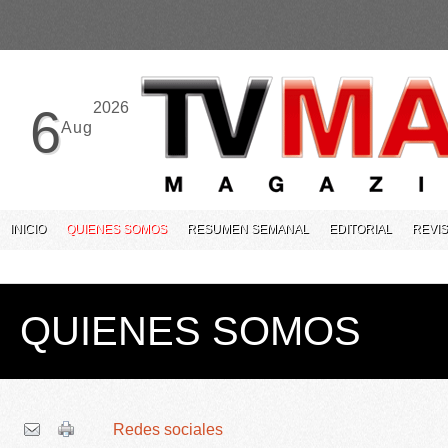
2026
6
Aug
INICIO
QUIENES SOMOS
RESUMEN SEMANAL
EDITORIAL
REVIS
QUIENES SOMOS
Redes sociales